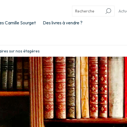
Actu
es Camille Sourget
Des livres à vendre ?
aires sur nos étagères