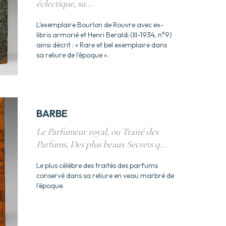
éclectique, su...
L’exemplaire Bourlon de Rouvre avec ex-
libris armorié et Henri Beraldi (III-1934, n°9)
ainsi décrit : « Rare et bel exemplaire dans
sa reliure de l’époque ».
BARBE
Le Parfumeur royal, ou Traité des
Parfums, Des plus beaux Secrets q...
Le plus célèbre des traités des parfums
conservé dans sa reliure en veau marbré de
l'époque.