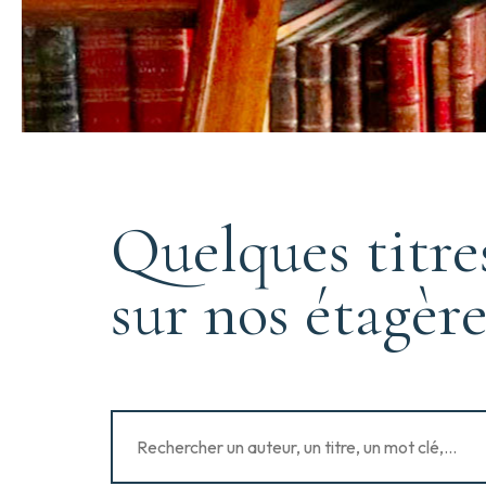
Quelques titre
sur nos étagère