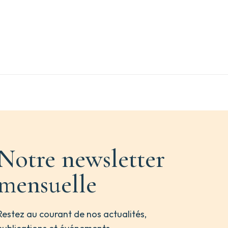
Notre newsletter
mensuelle
Restez au courant de nos actualités,