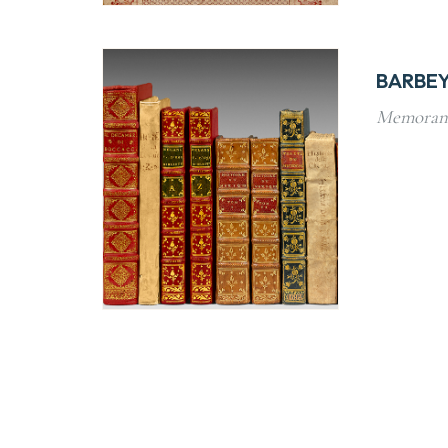
BARBEY
Memora