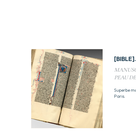
[BIBLE].
MANUSC
PEAU DE
Superbe man
Paris.