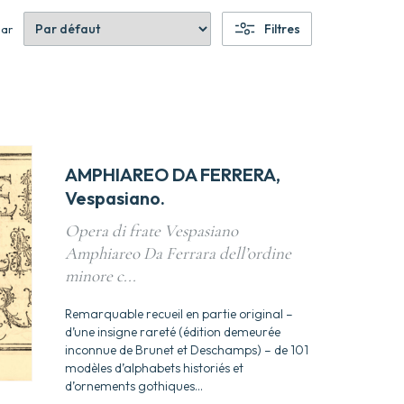
Filtres
par
AMPHIAREO DA FERRERA,
Vespasiano.
Opera di frate Vespasiano
Amphiareo Da Ferrara dell’ordine
minore c...
Remarquable recueil en partie original –
d’une insigne rareté (édition demeurée
inconnue de Brunet et Deschamps) – de 101
modèles d’alphabets historiés et
d’ornements gothiques...