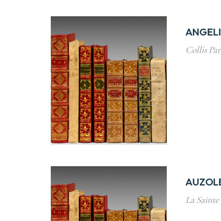
ANGELI
Collis Par
AUZOLE
La Sainte