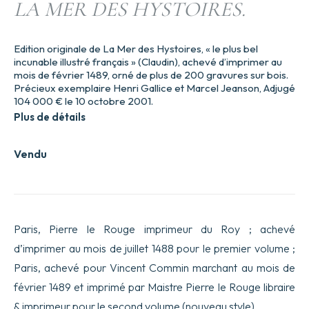
LA MER DES HYSTOIRES.
Edition originale de La Mer des Hystoires, « le plus bel
incunable illustré français » (Claudin), achevé d’imprimer au
mois de février 1489, orné de plus de 200 gravures sur bois.
Précieux exemplaire Henri Gallice et Marcel Jeanson, Adjugé
104 000 € le 10 octobre 2001.
Plus de détails
Vendu
Paris, Pierre le Rouge imprimeur du Roy ; achevé
d’imprimer au mois de juillet 1488 pour le premier volume ;
Paris, achevé pour Vincent Commin marchant au mois de
février 1489 et imprimé par Maistre Pierre le Rouge libraire
& imprimeur pour le second volume (nouveau style).