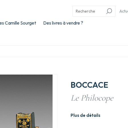
Actu
es Camille Sourget
Des livres à vendre ?
BOCCACE
Le Philocope
Plus de détails