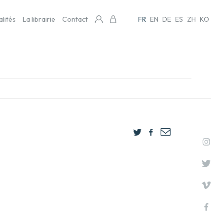
alités
La librairie
Contact
FR
EN
DE
ES
ZH
KO