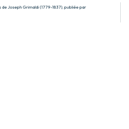
s de Joseph Grimaldi (1779-1837), publiée par