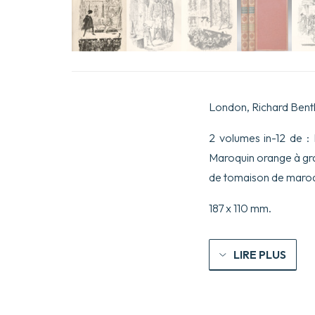
London, Richard Bentl
2 volumes in-12 de : I
Maroquin orange à grain
de tomaison de maroqui
187 x 110 mm.
LIRE PLUS