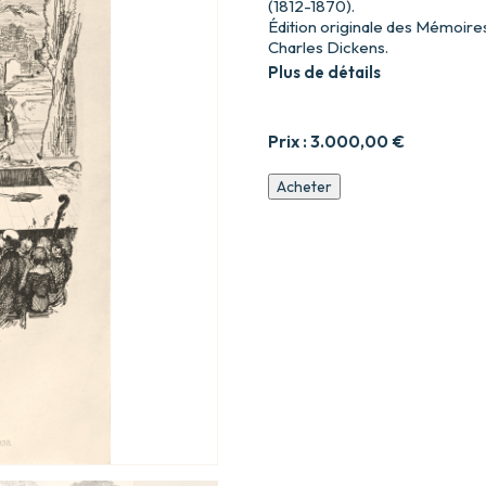
(1812-1870).
Édition originale des Mémoire
Charles Dickens.
Plus de détails
Prix :
3.000,00
€
quantité
Acheter
de
Memoirs
of
Joseph
Grimaldi
edited
by
"Boz".
With
illustrations
by
George
Cruikshank.