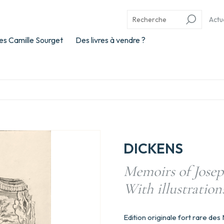
Actu
es Camille Sourget
Des livres à vendre ?
DICKENS
Memoirs of Josep
With illustratio
Edition originale fort rare d