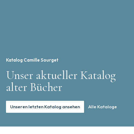
Katalog Camille Sourget
Unser aktueller Katalog
alter Bücher
Unseren letzten Katalog ansehen
Alle Kataloge