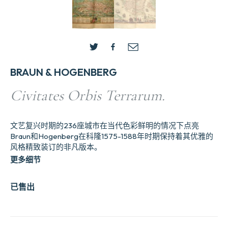
BRAUN & HOGENBERG
Civitates Orbis Terrarum.
文艺复兴时期的236座城市在当代色彩鲜明的情况下点亮
Braun和Hogenberg在科隆1575-1588年时期保持着其优雅的
风格精致装订的非凡版本。
更多细节
已售出