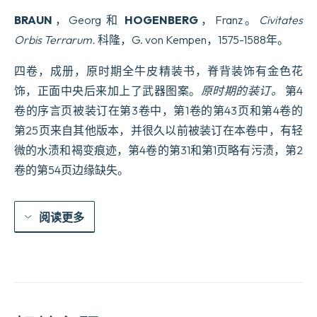
BRAUN
，Georg 和
HOGENBERG
，Franz。
Civitates
O
rbis Terrarum.
科隆，G. von Kempen，1575-1588年。
四卷，成册，原时期全牛皮精装书，脊背装饰有金色花
饰，正面中央后来加上了武器图案。
原时期的装订。
第4
卷的序言页被装订在第3卷中，第1卷的第43页和第4卷的
第25页来自其他版本，并很久以前被装订在本卷中，有轻
微的水渍和褐变痕迹，第4卷的第31和第1页略有污渍，第2
卷的第54页边缘缺失。
阅读更多