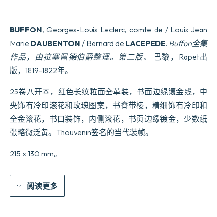
BUFFON
, Georges-Louis Leclerc, comte de / Louis Jean
Marie
DAUBENTON
/ Bernard de
LACEPEDE
.
Buffon全集
作品，由拉塞佩德伯爵整理。第二版。
巴黎，Rapet出
版，1819-1822年。
25卷八开本，红色长纹粒面全革装，书面边缘镶金线，中
央饰有冷印滚花和玫瑰图案，书脊带棱，精细饰有冷印和
全金滚花，书口装饰，内侧滚花，书页边缘镀金，少数纸
张略微泛黄。Thouvenin签名的当代装帧。
215 x 130 mm。
阅读更多