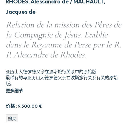
RHODES, Alessandro de / MACHAULT,
Jacques de
Relation de la mission des Pères de
la Compagnie de Jésus. Etablie
dans le Royaume de Perse par le R.
P. Alexandre de Rhodes.
亚历山大·德·罗德父亲在波斯旅行关系中的原始版
最稀有的与亚历山大·德·罗德父亲在波斯旅行关系有关的原始
版。
更多细节
价格 :
9.500,00
€
Relation
购买
de
la