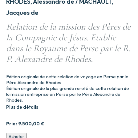
RHODES, Alessandro de / MACHAULT,
Jacques de
Relation de la mission des Pères de
la Compagnie de Jésus. Etablie
dans le Royaume de Perse par le R.
P. Alexandre de Rhodes.
Edition originale de cette relation de voyage en Perse par le
Père Alexandre de Rhodes
Édition originale de la plus grande rareté de cette relation de
la mission entreprise en Perse par le Père Alexandre de
Rhodes.
Plus de détails
Prix :
9.500,00
€
quantité
Acheter