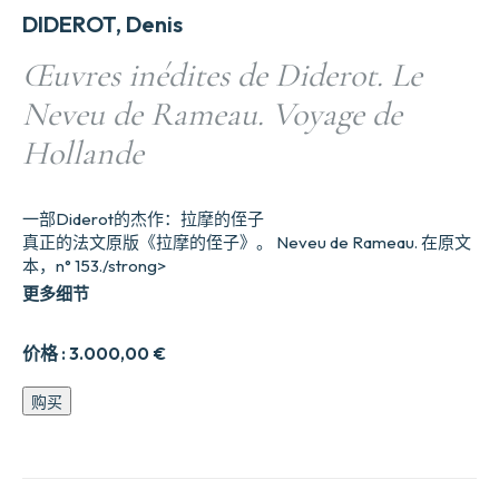
DIDEROT, Denis
Œuvres inédites de Diderot. Le
Neveu de Rameau. Voyage de
Hollande
一部Diderot的杰作：拉摩的侄子
真正的法文原版《拉摩的侄子》。 Neveu de Rameau. 在原文
本，n° 153./strong>
更多细节
价格 :
3.000,00
€
0uvres
购买
inédites
de
Diderot.
Le
Neveu