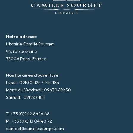
l
*
Notre adresse
Librairie Camille Sourget
93, rue de Seine
75006 Paris, France
Nos horaires d’ouverture
Lundi : 09h30-12h / 14h-18h
Mardi au Vendredi : 09h30-18h30
Samedi : 09h30-18h
T. +33 (0)1 42 84 16 68
M. +33 (0)6 13 04 40 72
contact@camillesourget.com