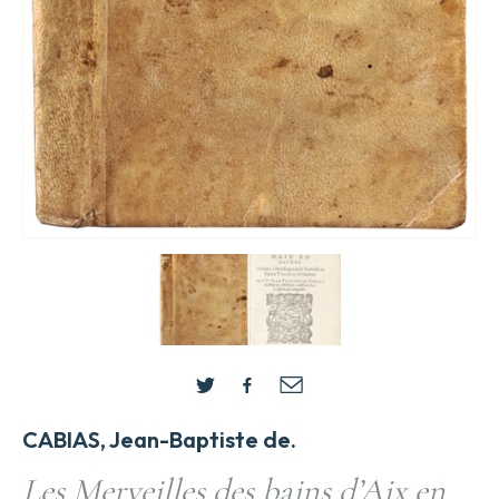
CABIAS, Jean-Baptiste de.
Les Merveilles des bains d’Aix en