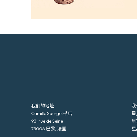
我们的地址
我
Camille Sourget书店
星期
93, rue de Seine
星
75006 巴黎, 法国
星