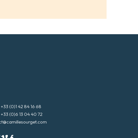
3 (0)1 42 84 16 68
3 (0)6 13 04 40 72
ct@camillesourget.com