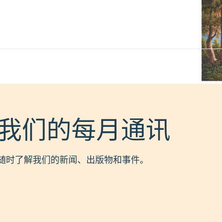
量
我们的每月通讯
随时了解我们的新闻、出版物和事件。