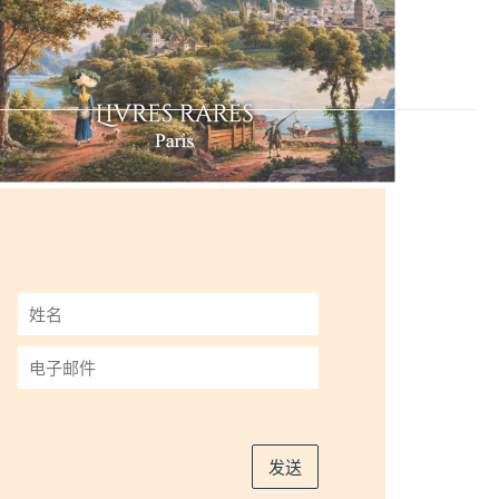
姓
名
*
电
子
邮
件
*
发送