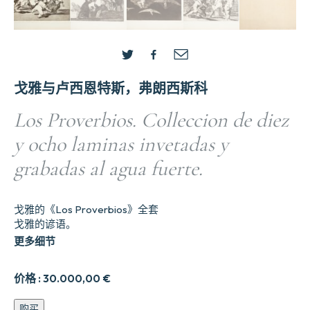
戈雅与卢西恩特斯，弗朗西斯科
Los Proverbios. Colleccion de diez
y ocho laminas invetadas y
grabadas al agua fuerte.
戈雅的《Los Proverbios》全套
戈雅的谚语。
更多细节
价格 :
30.000,00
€
Los
购买