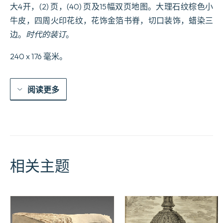
大4开，(2) 页，(40) 页及15幅双页地图。大理石纹棕色小
牛皮，四周火印花纹，花饰金箔书脊，切口装饰，蜡染三
边。
时代的装订
。
240 x 176 毫米。
阅读更多
相关主题