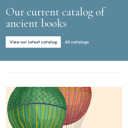
Our current catalog of
ancient books
View our latest catalog
All catalogs