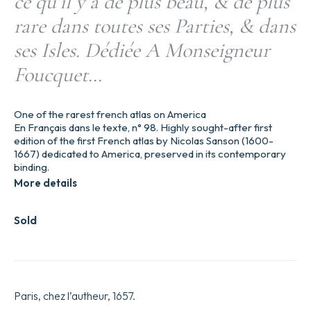
ce qu’il y a de plus beau, & de plus
rare dans toutes ses Parties, & dans
ses Isles. Dédiée A Monseigneur
Foucquet…
One of the rarest french atlas on America
En Français dans le texte, n° 98. Highly sought-after first
edition of the first French atlas by Nicolas Sanson (1600-
1667) dedicated to America, preserved in its contemporary
binding.
More details
Sold
Paris, chez l’autheur, 1657.