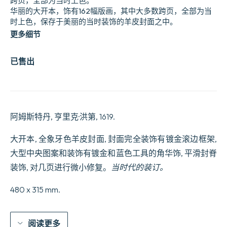
跨页，全部为当时上色。
华丽的大开本，饰有162幅版画，其中大多数跨页，全部为当
时上色，保存于美丽的当时装饰的羊皮封面之中。
更多细节
已售出
阿姆斯特丹, 亨里克·洪第, 1619.
大开本, 全象牙色羊皮封面, 封面完全装饰有镀金滚边框架,
大型中央图案和装饰有镀金和蓝色工具的角华饰, 平滑封脊
装饰, 对几页进行微小修复。
当时代的装订。
480 x 315 mm.
阅读更多