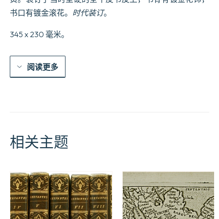
书口有镀金滚花。
时代装订
。
345 x 230 毫米。
阅读更多
相关主题