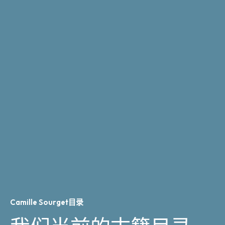
Camille Sourget目录