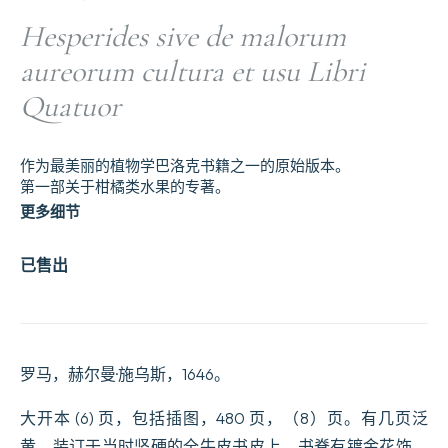
Hesperides sive de malorum
aureorum cultura et usu Libri
Quatuor
作为最美丽的植物学巴洛克书籍之一的原始版本。
第一部关于柑橘类水果的专著。
更多细节
已售出
罗马，赫尔曼·施乌斯，1646。
大开本 (6) 页，包括插图，480 页，（8）页。有几页泛
黄。装订于当时坚硬的全牛皮书皮上，书脊有镀金花饰，