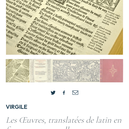
VIRGILE
Les Œuvres, translatées de latin en