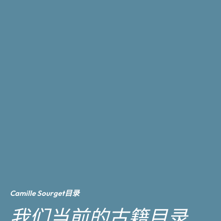
Camille Sourget目录
我们当前的古籍目录