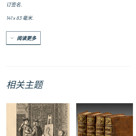
订签名.
141 x 83 毫米.
阅读更多
相关主题