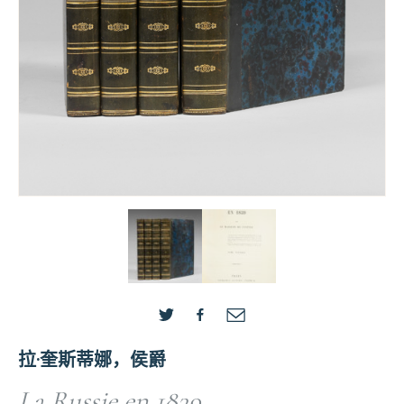
拉·奎斯蒂娜，侯爵
La Russie en 1839.