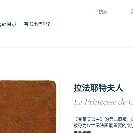
rget 目录
有书出售吗？
拉法耶特夫人
La Princesse de C
《克莱芙公主》的第二原版，
被称为17世纪法国最重要的
更多细节