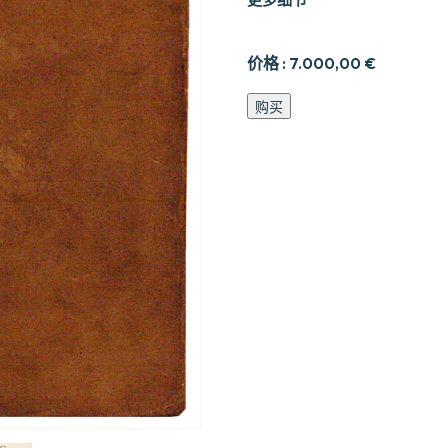
价格 :
7.000,00
€
La
购买
Princesse
de
Cle8ves.
数
量