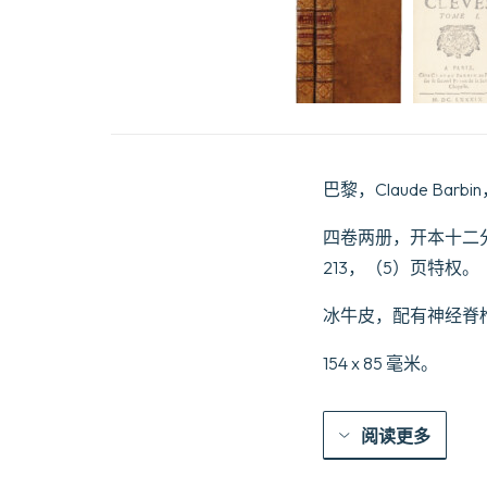
巴黎，Claude Barbi
四卷两册，开本十二分之一：I
213，（5）页特权。
冰牛皮，配有神经脊
154 x 85 毫米。
阅读更多