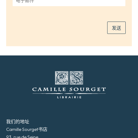
子
邮
件
*
发送
我们的地址
Camille Sourget书店
93, rue de Seine