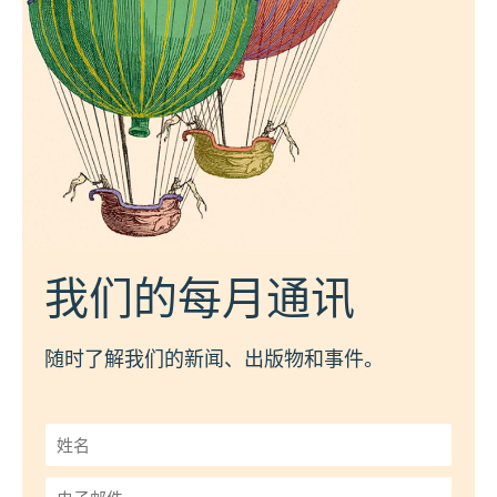
我们的每月通讯
随时了解我们的新闻、出版物和事件。
姓
名
*
电