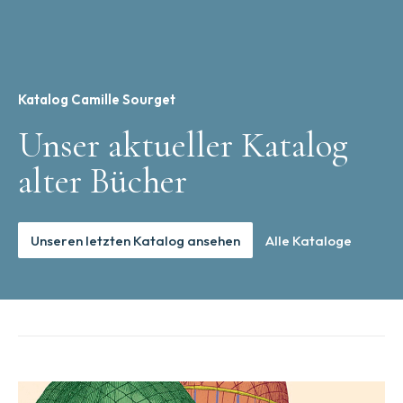
Katalog Camille Sourget
Unser aktueller Katalog
alter Bücher
Unseren letzten Katalog ansehen
Alle Kataloge