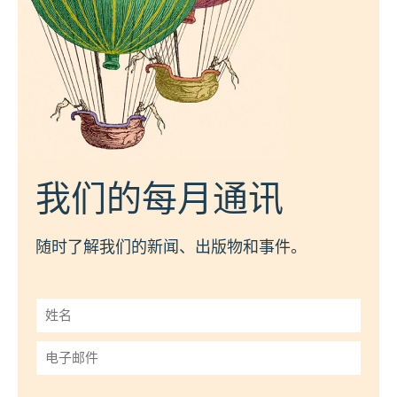
我们的每月通讯
随时了解我们的新闻、出版物和事件。
姓
名
*
电
子
邮