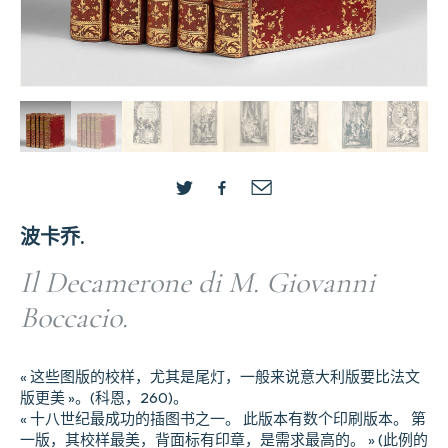
波卡乔.
Il Decamerone di M. Giovanni
Boccacio.
« 这些图版的校样，尤其是尾灯，一般来说意大利版要比法文
版更美 »。(科恩，260)。
« 十八世纪最成功的插图书之一。 此版本有数个印刷版本。 第
一版，其校样最美，背面标有印章，是需求最高的。 » (此例的