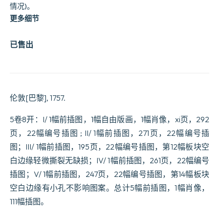
情况)。
更多细节
已售出
伦敦[巴黎], 1757.
5卷8开：I/ 1幅前插图，1幅自由版画，1幅肖像，xi页，292
页，22幅编号插图
; II/ 1幅前插图，271页，22幅编号插
图；III/ 1幅前插图，195页，22幅编号插图，第12幅板块空
白边缘轻微撕裂无缺损；IV/ 1幅前插图，261页，22幅编号
插图；V/ 1幅前插图，247页，22幅编号插图，第14幅板块
空白边缘有小孔不影响图案。总计5幅前插图，1幅肖像，
111幅插图。