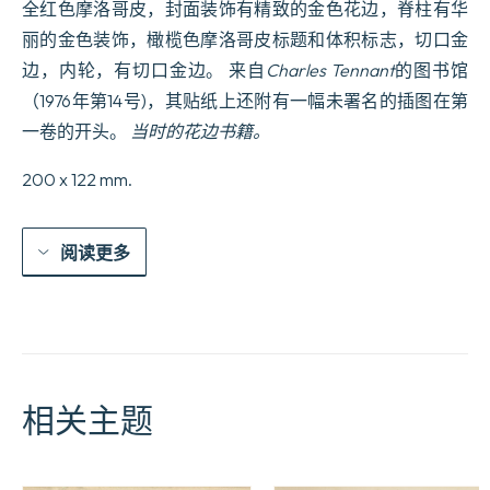
全红色摩洛哥皮，封面装饰有精致的金色花边，脊柱有华
丽的金色装饰，橄榄色摩洛哥皮标题和体积标志，切口金
边，内轮，有切口金边。 来自
Charles Tennant
的图书馆
（1976年第14号)，其贴纸上还附有一幅未署名的插图在第
一卷的开头。
当时的花边书籍。
200 x 122 mm.
阅读更多
相关主题