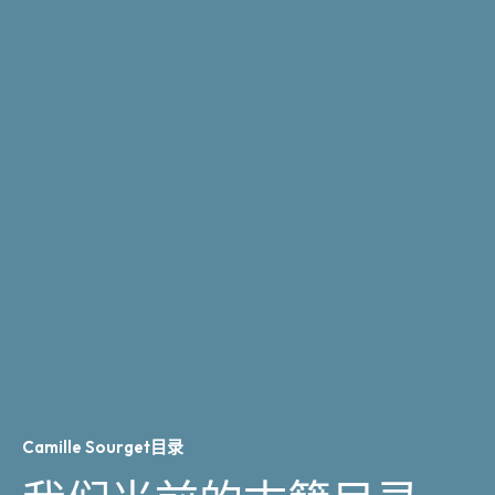
Camille Sourget目录