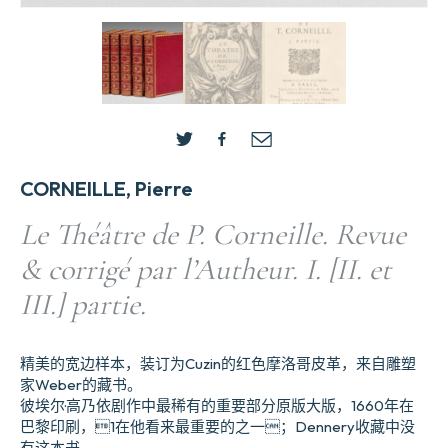
CORNEILLE, Pierre
Le Théâtre de P. Corneille. Revue
& corrigé par l’Autheur. I. [II. et
III.] partie.
精美的宽边样本，装订为Cuzin的红色摩洛哥皮革，来自雕塑
家Weber的藏书。
彼埃尔·高乃依剧作中最稀有的重要部分原版大版，1660年在
巴黎印刷，1在他看来最重要的之一；Dennery收藏中没
有这本书。