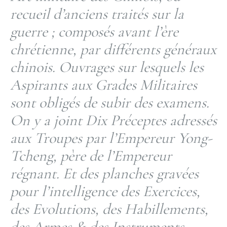
recueil d’anciens traités sur la
guerre ; composés avant l’ère
chrétienne, par différents généraux
chinois. Ouvrages sur lesquels les
Aspirants aux Grades Militaires
sont obligés de subir des examens.
On y a joint Dix Préceptes adressés
aux Troupes par l’Empereur Yong-
Tcheng, père de l’Empereur
régnant. Et des planches gravées
pour l’intelligence des Exercices,
des Evolutions, des Habillements,
des Armes & des Instruments