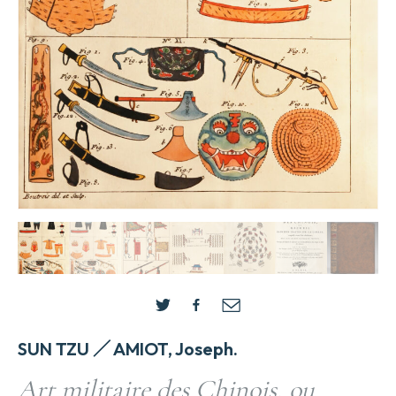
SUN TZU ／ AMIOT, Joseph.
Art militaire des Chinois, ou