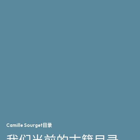
Camille Sourget目录