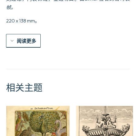
帧。
220 x 138 mm。
阅读更多
相关主题