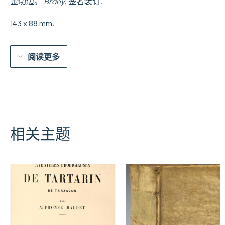
金切边。
Brany.
签名装订.
143 x 88 mm.
阅读更多
相关主题