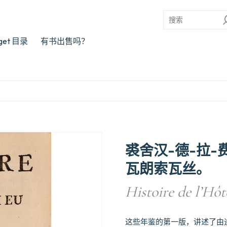
rget 目录
有书出售吗？
裘舍汉-德-拉
瓦朗索瓦丝。
Histoire de l’Hô
这些年鉴的第一版，讲述了由