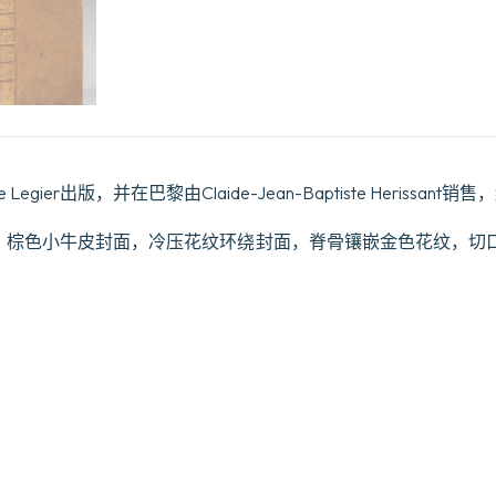
egier出版，并在巴黎由Claide-Jean-Baptiste Herissant销售
(1)页。棕色小牛皮封面，冷压花纹环绕封面，脊骨镶嵌金色花纹，