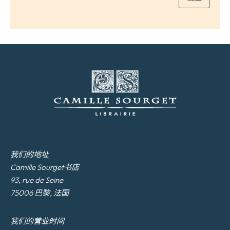
我们的地址
Camille Sourget书店
93, rue de Seine
75006 巴黎, 法国
我们的营业时间