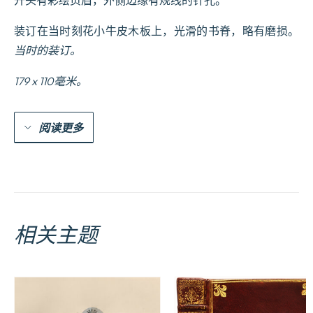
装订在当时刻花小牛皮木板上，光滑的书脊，略有磨损。
当时的装订。
179 x 110毫米。
阅读更多
相关主题