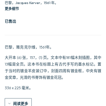
巴黎，Jacques Kerver，1561 年。
更多细节
已售出
巴黎，雅克·克尔维，1561年。
大开本 (6) 张，157，(1) 页。文本中有181幅木刻插图，其中
13幅是全页。这本书在标题上有古代手写的墨水标记。置
于当时的镀金羊皮装订中，封面四周有镀金框，中央有镀
金奖章，光滑的书脊饰有镀金花冠。
336 x 225 毫米。
阅读更多