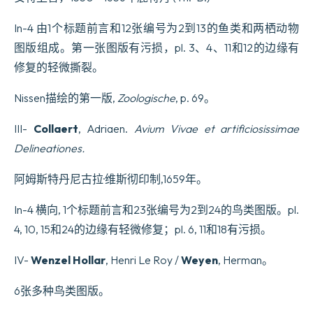
In-4 由1个标题前言和12张编号为2到13的鱼类和两栖动物
图版组成。第一张图版有污损，pl. 3、4、11和12的边缘有
修复的轻微撕裂。
Nissen描绘的第一版,
Zoologische
, p. 69。
III-
Collaert
, Adriaen.
Avium Vivae et artificiosissimae
Delineationes.
阿姆斯特丹尼古拉·维斯彻印制,1659年。
In-4 横向, 1个标题前言和23张编号为2到24的鸟类图版。pl.
4, 10, 15和24的边缘有轻微修复；pl. 6, 11和18有污损。
IV-
Wenzel Hollar
, Henri Le Roy /
Weyen
, Herman。
6张多种鸟类图版。