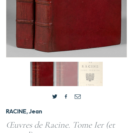
RACINE, Jean
Œuvres de Racine. Tome Ier (et