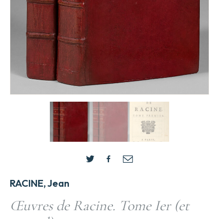
RACINE, Jean
Œuvres de Racine. Tome Ier (et