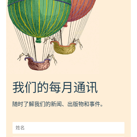
我们的每月通讯
随时了解我们的新闻、出版物和事件。
姓
名
*