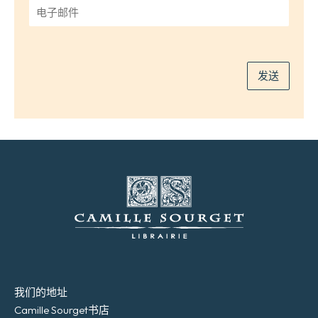
电
子
邮
件
*
发送
我们的地址
Camille Sourget书店