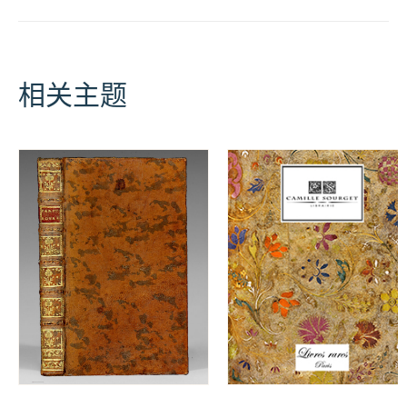
/
Printemps
2014
数
量
相关主题