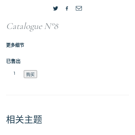
Catalogue N°8
更多细节
已售出
Catalogue
购买
N
数
量
相关主题