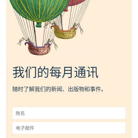
我们的每月通讯
随时了解我们的新闻、出版物和事件。
姓
名
*
电
子
邮