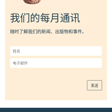
我们的每月通讯
随时了解我们的新闻、出版物和事件。
姓
名
*
电
子
邮
件
*
发送