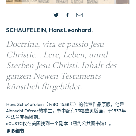
SCHAUFELEIN, Hans Leonhard.
Doctrina, vita et passio Jesu
Christie… Lere, Leben, unnd
Sterben Jesu Christi. Inhalt des
ganzen Newen Testaments
künstlich fürgebildet.
Hans Schc4ufelein（1480-1538年）的代表作品原版，他是
Albrecht Dfcrer的学生，书中配有73幅整页版画，于1537年
在法兰克福雕刻。
a0USTC仅在美国找到一个副本（纽约公共图书馆）。
更多细节