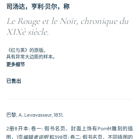
司汤达，亨利·贝尔，称
Le Rouge et le Noir, chronique du
XIXè siècle.
《红与黑》的原版。
具有异常大边距的样本。
更多细节
已售出
巴黎, A. Levavasseur, 1831.
2册8开本: 卷一: 假书名页、封面上饰有Porrêt雕刻的插
图，1页
编辑者说明
和398页; 卷二: 假书名页、不同插图的