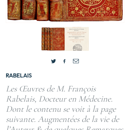
RABELAIS
Les Œuvres de M. François
Rabelais, Docteur en Médecine.
Dont le contenu se voit à la page
suivante. Augmentées de la vie de
l’Auteur & de quelques Remarques