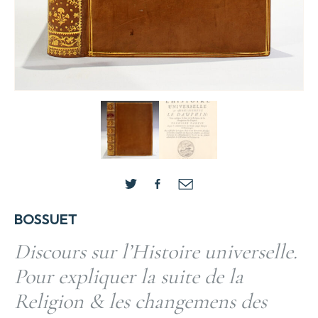
BOSSUET
Discours sur l’Histoire universelle.
Pour expliquer la suite de la
Religion & les changemens des