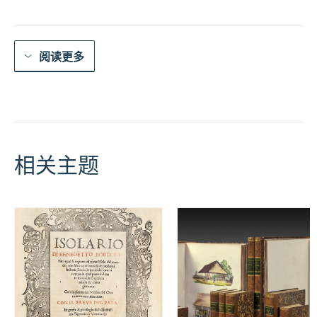
Chine
数
量
阅读更多
相关主题