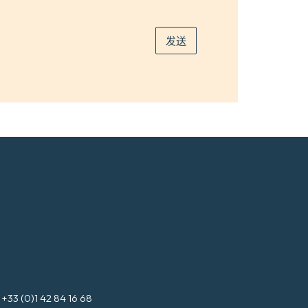
邮
件
*
发送
3 (0)1 42 84 16 68