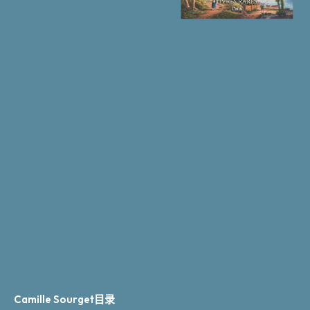
Camille Sourget目录