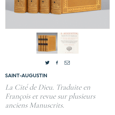
SAINT-AUGUSTIN
La Cité de Dieu. Traduite en
François et revue sur plusieurs
anciens Manuscrits.