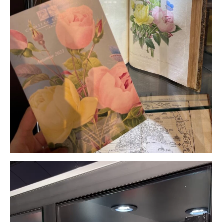
Video-
Player