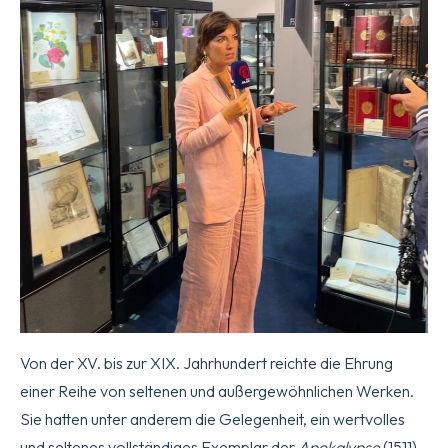
Von der XV. bis zur XIX. Jahrhundert reichte die Ehrung
einer Reihe von seltenen und außergewöhnlichen Werken.
Sie hatten unter anderem die Gelegenheit, ein wertvolles
und seltenes vollständiges Exemplar der
Apokalypse
(1511)