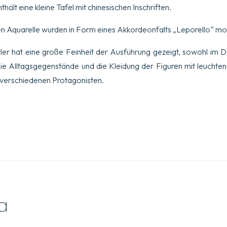
ält eine kleine Tafel mit chinesischen Inschriften.
n Aquarelle wurden in Form eines Akkordeonfalts „Leporello“ mo
ler hat eine große Feinheit der Ausführung gezeigt, sowohl im 
ie Alltagsgegenstände und die Kleidung der Figuren mit leuchte
 verschiedenen Protagonisten.
a