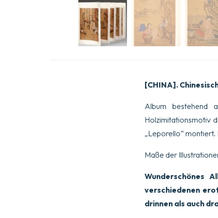
[CHINA]. Chinesisc
Album bestehend a
Holzimitationsmotiv 
„Leporello“ montiert. 
Maße der Illustratio
Wunderschönes Al
verschiedenen ero
drinnen als auch dr