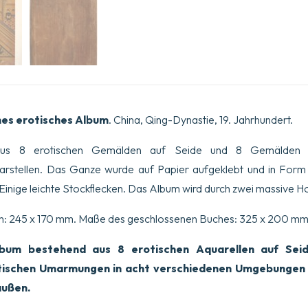
hes erotisches Album
. China, Qing-Dynastie, 19. Jahrhundert.
us 8 erotischen Gemälden auf Seide und 8 Gemälden a
darstellen. Das Ganze wurde auf Papier aufgeklebt und in Form
Einige leichte Stockflecken. Das Album wird durch zwei massive Ho
nen: 245 x 170 mm. Maße des geschlossenen Buches: 325 x 200 mm
bum bestehend aus 8 erotischen Aquarellen auf Seide
tischen Umarmungen in acht verschiedenen Umgebungen d
außen.