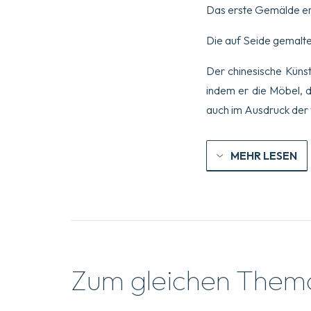
Das erste Gemälde enth
Die auf Seide gemalte
Der chinesische Künst
indem er die Möbel, d
auch im Ausdruck der
MEHR LESEN
Zum gleichen Them