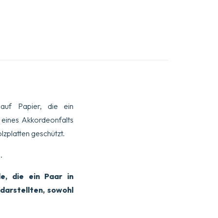
uf Papier, die ein
 eines Akkordeonfalts
lzplatten geschützt.
.
, die ein Paar in
arstellten, sowohl