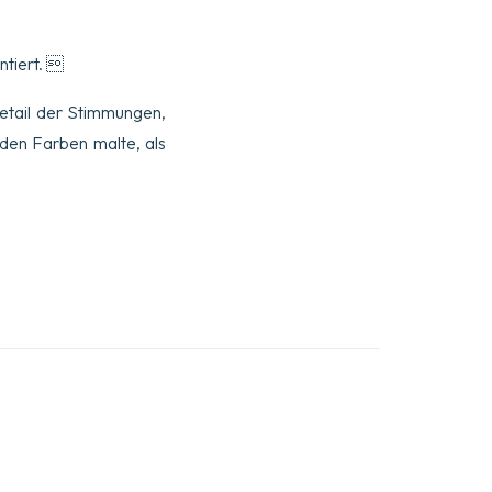
ntiert. 
Detail der Stimmungen,
nden Farben malte, als