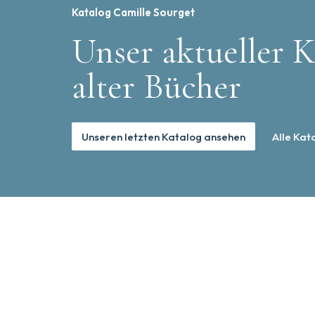
Katalog Camille Sourget
Unser aktueller K
alter Bücher
Unseren letzten Katalog ansehen
Alle Kat