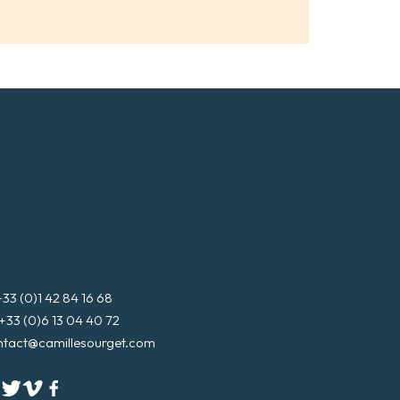
+33 (0)1 42 84 16 68
+33 (0)6 13 04 40 72
ntact@camillesourget.com