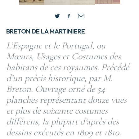
BRETON DE LA MARTINIERE
L’Espagne et le Portugal, ou
Mœurs, Usages et Costumes des
habitans de ces royaumes. Précédé
d’un précis historique, par M.
Breton. Ouvrage orné de 54
planches représentant douze vues
et plus de soixante costumes
différens, la plupart d’après des
dessins exécutés en 1809 et 1810.