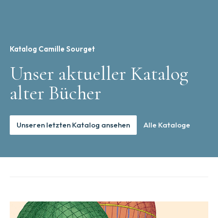
Katalog Camille Sourget
Unser aktueller Katalog
alter Bücher
Unseren letzten Katalog ansehen
Alle Kataloge